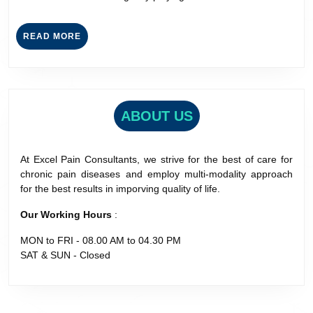
READ MORE
ABOUT US
At Excel Pain Consultants, we strive for the best of care for
chronic pain diseases and employ multi-modality approach
for the best results in imporving quality of life.
Our Working Hours
:
MON to FRI - 08.00 AM to 04.30 PM
SAT & SUN - Closed