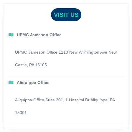
VISIT US
UPMC Jameson Office
UPMC Jameson Office 1210 New Wilmington Ave New
Castle, PA 16105
Aliquippa Office
Aliquippa Office,Suite 201, 1 Hospital Dr Aliquippa, PA
15001