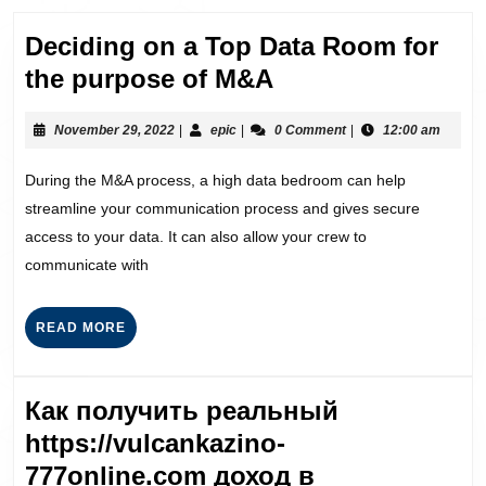
Deciding on a Top Data Room for
the purpose of M&A
November 29, 2022
|
epic
|
0 Comment
|
12:00 am
During the M&A process, a high data bedroom can help
streamline your communication process and gives secure
access to your data. It can also allow your crew to
communicate with
READ MORE
Как получить реальный
https://vulcankazino-
777online.com доход в