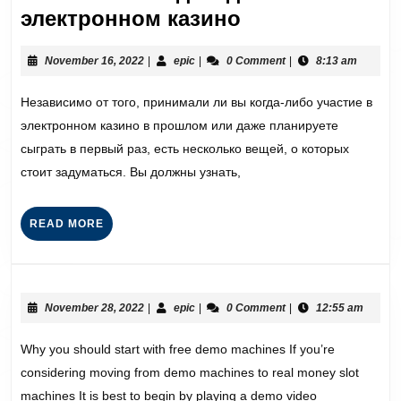
электронном казино
November 16, 2022
|
epic
|
0 Comment
|
8:13 am
Независимо от того, принимали ли вы когда-либо участие в
электронном казино в прошлом или даже планируете
сыграть в первый раз, есть несколько вещей, о которых
стоит задуматься. Вы должны узнать,
READ MORE
November 28, 2022
|
epic
|
0 Comment
|
12:55 am
Why you should start with free demo machines If you’re
considering moving from demo machines to real money slot
machines It is best to begin by playing a demo video