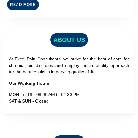
READ MORE
ABOUT US
At Excel Pain Consultants, we strive for the best of care for
chronic pain diseases and employ multi-modality approach
for the best results in imporving quality of life.
Our Working Hours
:
MON to FRI - 08.00 AM to 04.30 PM
SAT & SUN - Closed