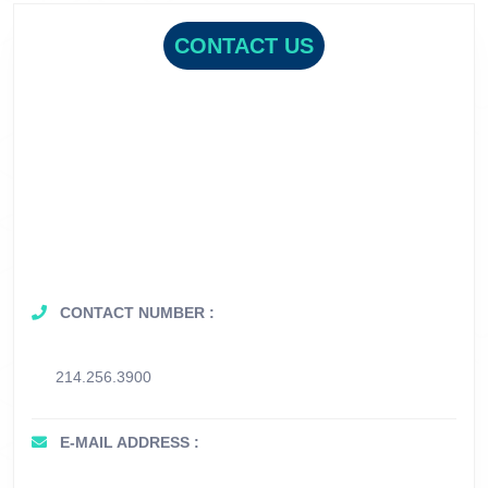
CONTACT US
CONTACT NUMBER :
214.256.3900
E-MAIL ADDRESS :