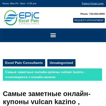
Hours: Mon-Fri - 8am - 4:30 pm
Patient Portal Login
Phone: 724-304-4950
REQUEST APPOINTMENT
Excel Pain Consultants
Uncategorized
Самые заметные онлайн-купоны vulcan kazino ,
относящиеся к онлайн-казино
Самые заметные онлайн-
купоны vulcan kazino ,