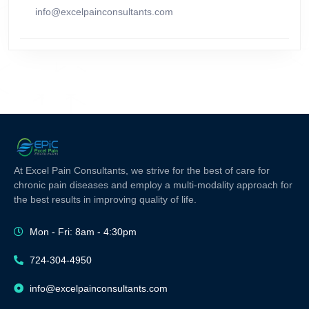
info@excelpainconsultants.com
At Excel Pain Consultants, we strive for the best of care for
chronic pain diseases and employ a multi-modality approach for
the best results in improving quality of life.
Mon - Fri: 8am - 4:30pm
724-304-4950
info@excelpainconsultants.com