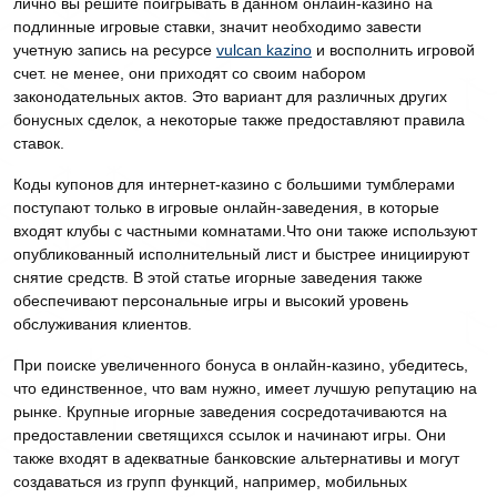
лично вы решите поигрывать в данном онлайн-казино на
подлинные игровые ставки, значит необходимо завести
учетную запись на ресурсе
vulcan kazino
и восполнить игровой
счет. не менее, они приходят со своим набором
законодательных актов. Это вариант для различных других
бонусных сделок, а некоторые также предоставляют правила
ставок.
Коды купонов для интернет-казино с большими тумблерами
поступают только в игровые онлайн-заведения, в которые
входят клубы с частными комнатами.Что они также используют
опубликованный исполнительный лист и быстрее инициируют
снятие средств. В этой статье игорные заведения также
обеспечивают персональные игры и высокий уровень
обслуживания клиентов.
При поиске увеличенного бонуса в онлайн-казино, убедитесь,
что единственное, что вам нужно, имеет лучшую репутацию на
рынке. Крупные игорные заведения сосредотачиваются на
предоставлении светящихся ссылок и начинают игры. Они
также входят в адекватные банковские альтернативы и могут
создаваться из групп функций, например, мобильных