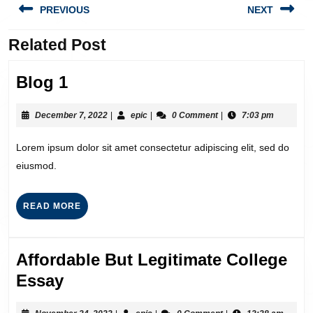
PREVIOUS
NEXT
Related Post
Blog 1
December 7, 2022
|
epic
|
0 Comment
|
7:03 pm
Lorem ipsum dolor sit amet consectetur adipiscing elit, sed do
eiusmod.
READ MORE
Affordable But Legitimate College
Essay