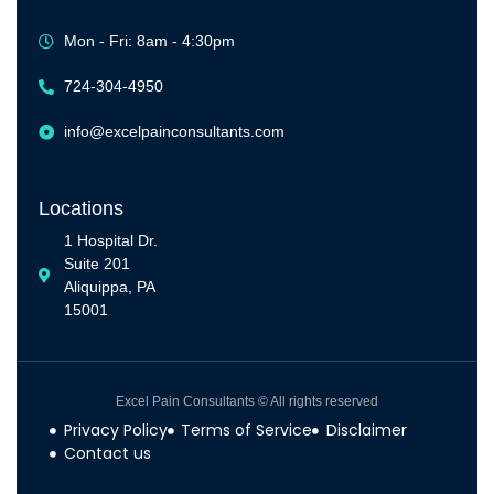
Mon - Fri: 8am - 4:30pm
724-304-4950
info@excelpainconsultants.com
Locations
1 Hospital Dr.
Suite 201
Aliquippa, PA
15001
Excel Pain Consultants © All rights reserved
Privacy Policy
Terms of Service
Disclaimer
Contact us